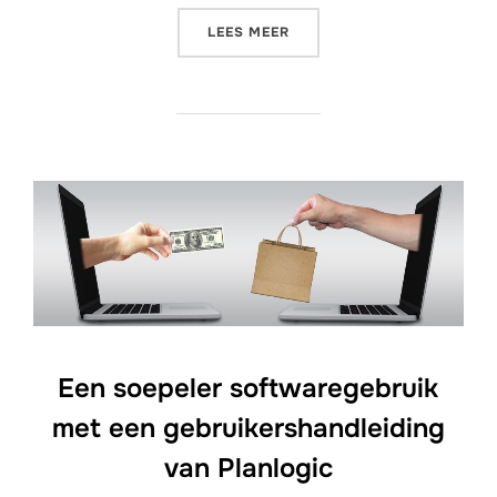
“EEN EIGEN BEDRIJF? NIET 
LEES MEER
Een soepeler softwaregebruik
met een gebruikershandleiding
van Planlogic