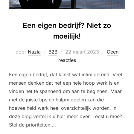
Een eigen bedrijf? Niet zo
moeilijk!
Geplaatst
door
Nazia
B2B
22 maart 2023
Geen
op
reacties
Een eigen bedrijf, dat klinkt wat intimiderend. Veel
mensen denken dat het een hele hoop werk is en
vinden het te spannend om aan te beginnen. Maar
met de juiste tips en hulpmiddelen kan die
hoeveelheid werk heel overzichtelijk worden. In
deze blog vertel ik u hier meer over. Leest u mee?
Stel de prioriteiten …