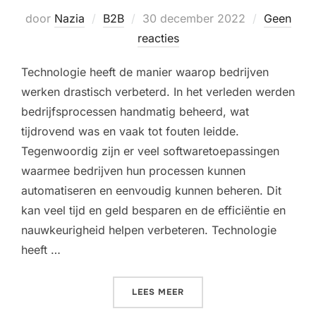
Geplaatst
door
Nazia
B2B
30 december 2022
Geen
op
reacties
Technologie heeft de manier waarop bedrijven
werken drastisch verbeterd. In het verleden werden
bedrijfsprocessen handmatig beheerd, wat
tijdrovend was en vaak tot fouten leidde.
Tegenwoordig zijn er veel softwaretoepassingen
waarmee bedrijven hun processen kunnen
automatiseren en eenvoudig kunnen beheren. Dit
kan veel tijd en geld besparen en de efficiëntie en
nauwkeurigheid helpen verbeteren. Technologie
heeft …
“EEN SOEPELER SOFTWARE
LEES MEER