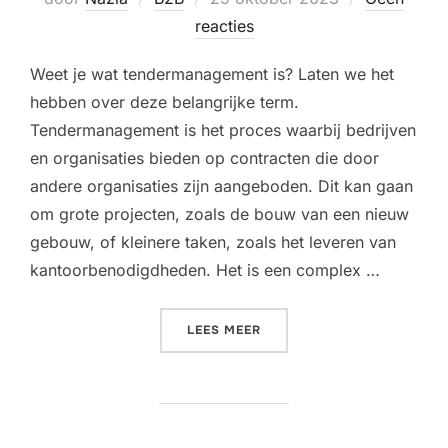
op
reacties
Weet je wat tendermanagement is? Laten we het
hebben over deze belangrijke term.
Tendermanagement is het proces waarbij bedrijven
en organisaties bieden op contracten die door
andere organisaties zijn aangeboden. Dit kan gaan
om grote projecten, zoals de bouw van een nieuw
gebouw, of kleinere taken, zoals het leveren van
kantoorbenodigdheden. Het is een complex …
“WAT IS TENDERMANAGEM
LEES MEER