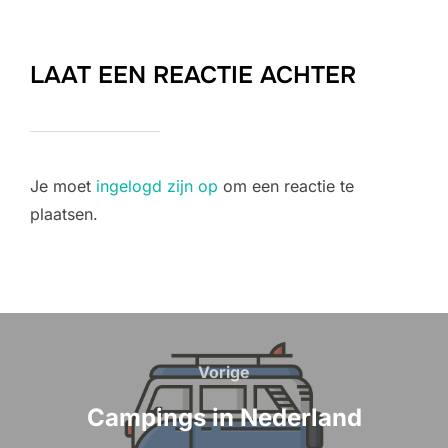
LAAT EEN REACTIE ACHTER
Je moet
ingelogd zijn op
om een reactie te
plaatsen.
Bericht
navigatie
Vorige
Vorige
Campings in Nederland