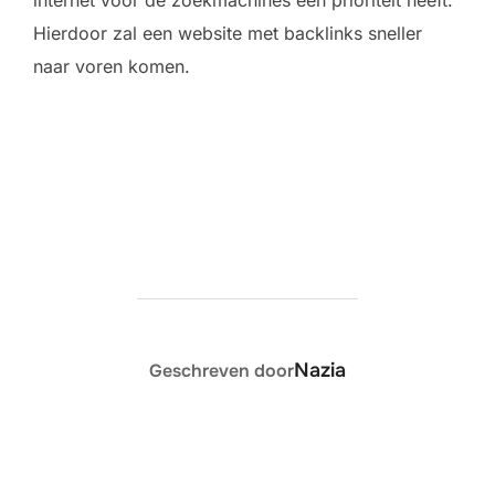
internet voor de zoekmachines een prioriteit heeft.
Hierdoor zal een website met backlinks sneller
naar voren komen.
BERICHTAUTEUR
Nazia
Geschreven door